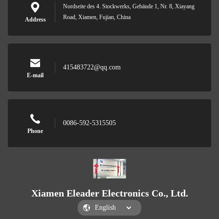
Nordseite des 4. Stockwerks, Gebäude 1, Nr. 8, Xiayang
Road, Xiamen, Fujian, China
Address
415483722@qq.com
E-mail
0086-592-5315505
Phone
Xiamen Eleader Electronics Co., Ltd.