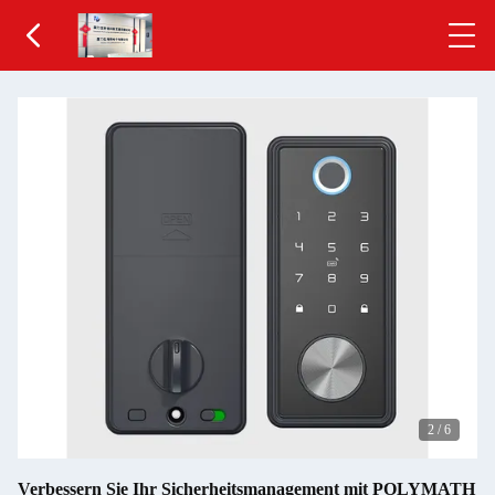
2
/
6
Verbessern Sie Ihr Sicherheitsmanagement mit POLYMATH