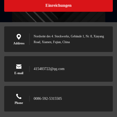
Einreichungen
Nordseite des 4. Stockwerks, Gebäude 1, Nr. 8, Xiayang
Road, Xiamen, Fujian, China
Address
415483722@qq.com
E-mail
0086-592-5315505
Phone