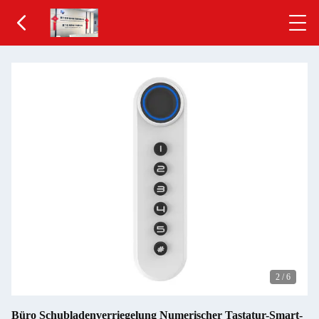
2
/
6
Büro Schubladenverriegelung Numerischer Tastatur-Smart-