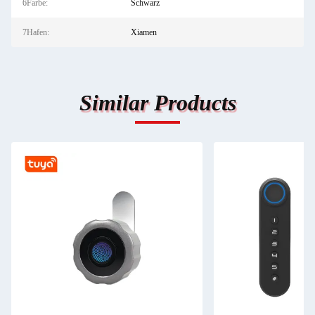
6Farbe:
Schwarz
7Hafen:
Xiamen
Similar Products