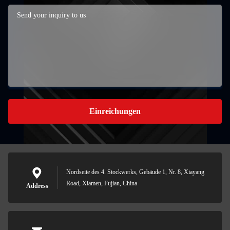
Einreichungen
Nordseite des 4. Stockwerks, Gebäude 1, Nr. 8, Xiayang
Road, Xiamen, Fujian, China
Address