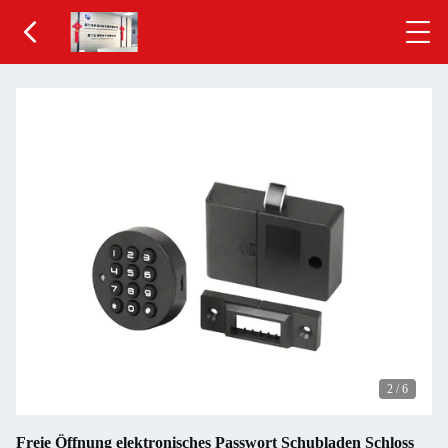
2
/
6
Freie Öffnung elektronisches Passwort Schubladen Schloss