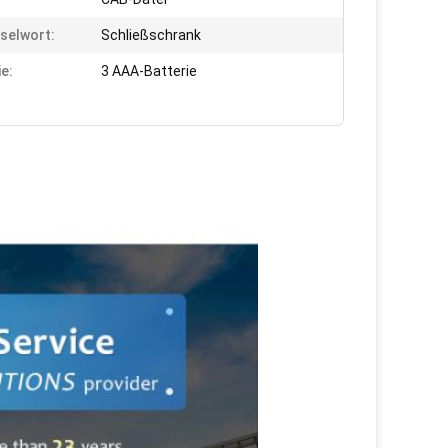
selwort:
Schließschrank
ie:
3 AAA-Batterie