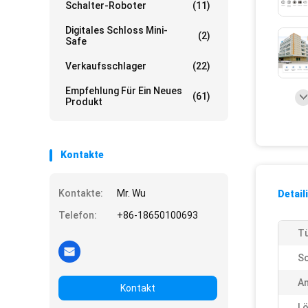
Schalter-Roboter
(11)
Digitales Schloss Mini-
(2)
Safe
Verkaufsschlager
(22)
Empfehlung Für Ein Neues
(61)
Produkt
Kontakte
Kontakte:
Mr. Wu
Detail
Telefon:
+86-18650100693
Tü
Sc
A
Kontakt
L