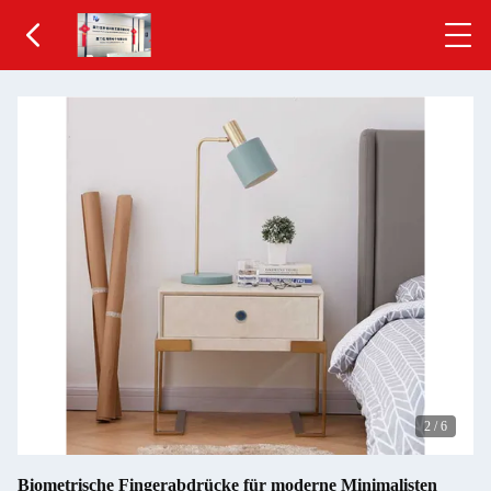
2
/
6
Biometrische Fingerabdrücke für moderne Minimalisten