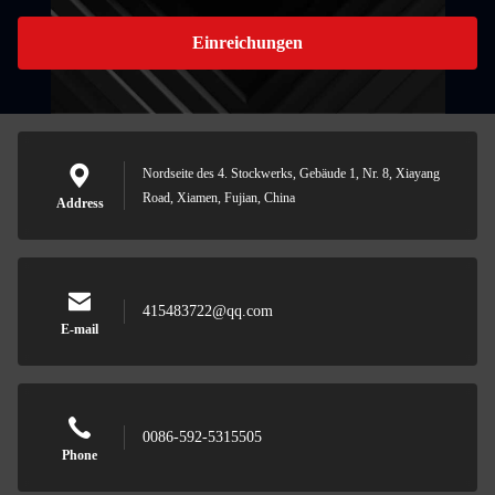
Einreichungen
Nordseite des 4. Stockwerks, Gebäude 1, Nr. 8, Xiayang
Road, Xiamen, Fujian, China
Address
415483722@qq.com
E-mail
0086-592-5315505
Phone