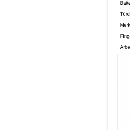
Batt
Türd
Mer
Fing
Arbe