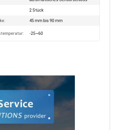
2 Stück
ke:
45 mm bis 90 mm
stemperatur:
-25~60