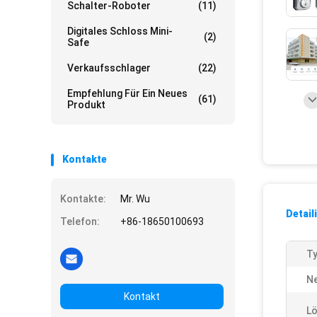
Schalter-Roboter
(11)
Digitales Schloss Mini-
(2)
Safe
Verkaufsschlager
(22)
Empfehlung Für Ein Neues
(61)
Produkt
Kontakte
Kontakte:
Mr. Wu
Detail
Telefon:
+86-18650100693
Ty
Ne
Kontakt
L