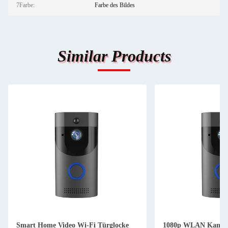
7Farbe:
Farbe des Bildes
Similar Products
Smart Home Video Wi-Fi Türglocke
1080p WLAN Kamer