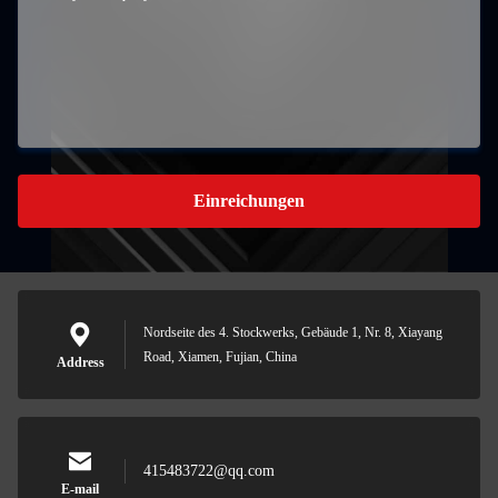
Einreichungen
Nordseite des 4. Stockwerks, Gebäude 1, Nr. 8, Xiayang
Road, Xiamen, Fujian, China
Address
415483722@qq.com
E-mail